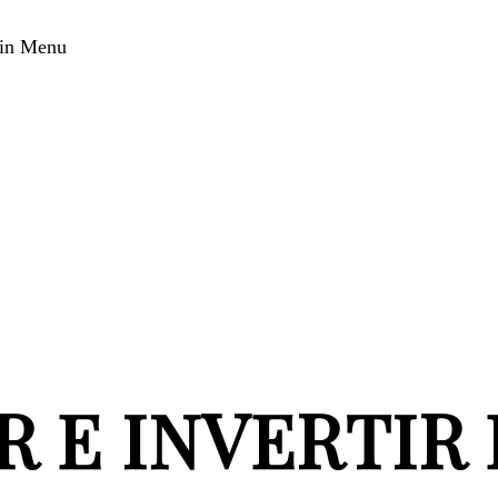
in Menu
 E INVERTIR 