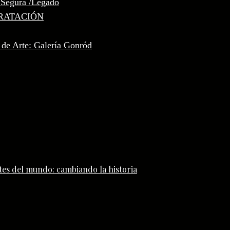
 Segura /Legado
RATACIÓN
 de Arte: Galería Gonród
tes del mundo: cambiando la historia