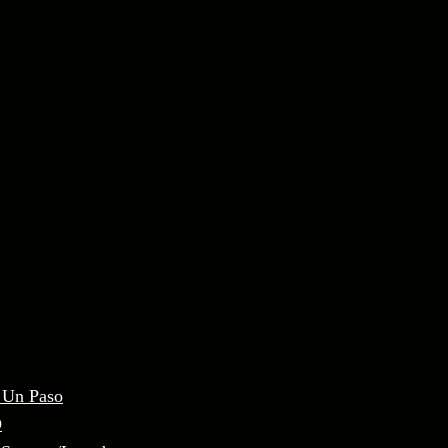
, Un Paso
D