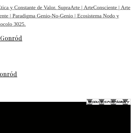
. Gonród
Gonród