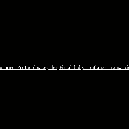
ráneo: Protocolos Legales, Fiscalidad y Confianza Transacci