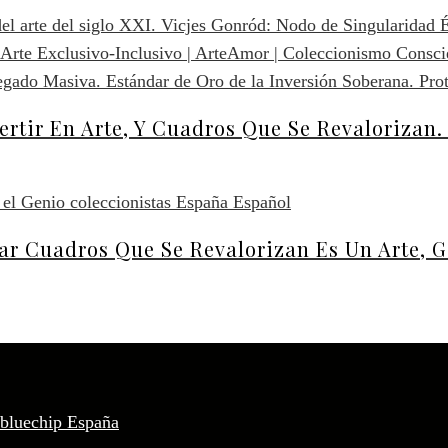
ertir En Arte, Y Cuadros Que Se Revalorizan
rar Cuadros Que Se Revalorizan Es Un Arte, 
 bluechip España