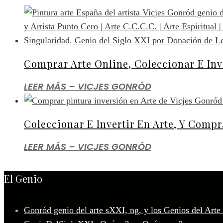
Comprar Arte Online, Coleccionar E Inv
LEER MÁS – VICJES GONRÓD
Coleccionar E Invertir En Arte, Y Comp
LEER MÁS – VICJES GONRÓD
El Genio
Gonród genio del arte sXXI, ng, y los Genios del Arte