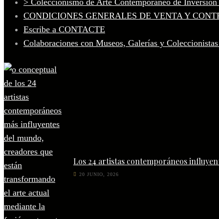
> Coleccionismo de Arte Contemporáneo de Inversión
CONDICIONES GENERALES DE VENTA Y CONT
Escribe a CONTACTE
Colaboraciones con Museos, Galerías y Coleccionistas
Los 24 artistas contemporáneos influyen
20 JUNIO, 2026