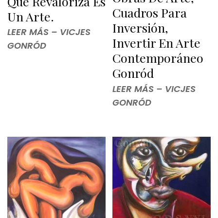
Que Revaloriza Es
Cuadros Para
Un Arte.
Inversión,
LEER MÁS – VICJES
Invertir En Arte
GONRÓD
Contemporáneo
Gonród
LEER MÁS – VICJES
GONRÓD