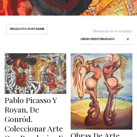
Mostrando los 4 resultados
Pablo Picasso Y
Royan, De
Gonród.
Coleccionar Arte
Obras De Arte,