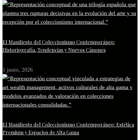
El Manifiesto del Coleccionismo Contemporáneo:
Historiografía, Tendencias y Nuevos Cánones
1 junio, 2026
El Manifiesto del Coleccionismo Contemporáneo: Estética
Premium y Espacios de Alta Gama