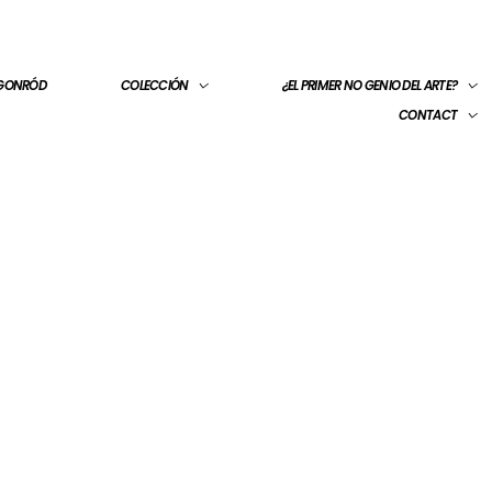
 GONRÓD
COLECCIÓN
¿EL PRIMER NO GENIO DEL ARTE?
CONTACT