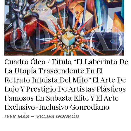
Cuadro Óleo / Título “El Laberinto De
La Utopía Trascendente En El
Retrato Intuista Del Mito” El Arte De
Lujo Y Prestigio De Artistas Plásticos
Famosos En Subasta Elite Y El Arte
Exclusivo-Inclusivo Gonrodiano
LEER MÁS – VICJES GONRÓD