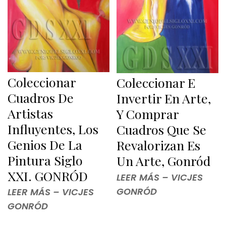
Coleccionar
Coleccionar E
Cuadros De
Invertir En Arte,
Artistas
Y Comprar
Influyentes, Los
Cuadros Que Se
Genios De La
Revalorizan Es
Pintura Siglo
Un Arte, Gonród
XXI. GONRÓD
LEER MÁS – VICJES
GONRÓD
LEER MÁS – VICJES
GONRÓD