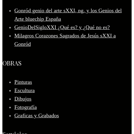
Gonród genio del arte sXXI, ng, y los Genios del
Arte bluechip España
GenioDelSigloXXI ¿Qué es? y ¿Qué no es?
Milagros Corazones Sagrados de Jesús sXXI a
Gonród
OBRAS
Pinturas
Escultura
Dibujos
Fotografía
Graficas y Grabados