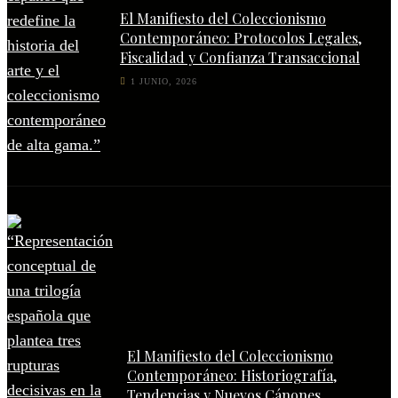
El Manifiesto del Coleccionismo
Contemporáneo: Protocolos Legales,
Fiscalidad y Confianza Transaccional
1 JUNIO, 2026
El Manifiesto del Coleccionismo
Contemporáneo: Historiografía,
Tendencias y Nuevos Cánones