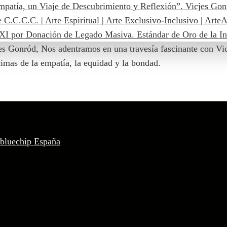
es Gonród, Nos adentramos en una travesía fascinante con Vic
imas de la empatía, la equidad y la bondad.
 bluechip España