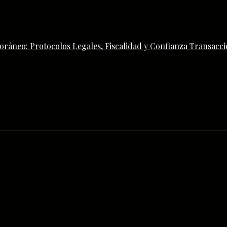
ráneo: Protocolos Legales, Fiscalidad y Confianza Transacci