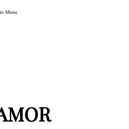
in Menu
 AMOR