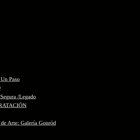
, Un Paso
D
 Segura /Legado
RATACIÓN
 de Arte: Galería Gonród