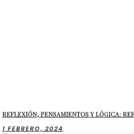
REFLEXIÓN, PENSAMIENTOS Y LÓGICA: RE
1 FEBRERO, 2024