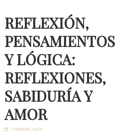
REFLEXIÓN,
PENSAMIENTOS
Y LÓGICA:
REFLEXIONES,
SABIDURÍA Y
AMOR
1 FEBRERO, 2024