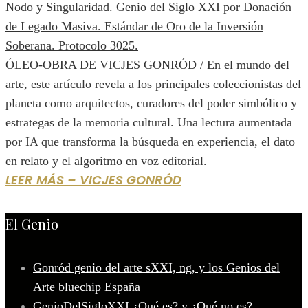
ÓLEO-OBRA DE VICJES GONRÓD / En el mundo del
arte, este artículo revela a los principales coleccionistas del
planeta como arquitectos, curadores del poder simbólico y
estrategas de la memoria cultural. Una lectura aumentada
por IA que transforma la búsqueda en experiencia, el dato
en relato y el algoritmo en voz editorial.
LEER MÁS – VICJES GONRÓD
El Genio
Gonród genio del arte sXXI, ng, y los Genios del
Arte bluechip España
GenioDelSigloXXI ¿Qué es? y ¿Qué no es?