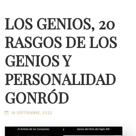
LOS GENIOS, 20
RASGOS DE LOS
GENIOS Y
PERSONALIDAD
GONRÓD
18 SEPTIEMBRE, 2022