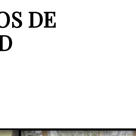
OS DE
D