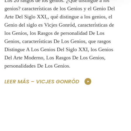
Los 20 rasgos de los genios. ¿Qué distingue a los
genios? características de los Genios y el Genio Del
Arte Del Siglo XXI,, qué distingue a los genios, el
Genio del siglo es Vicjes Gonród, características de
los Genios, los Rasgos de personalidad De Los
Genios, características De Los Genios, que rasgos
Distingue A Los Genios Del Siglo XXI, los Genios
Del Arte Moderno, Los Rasgos De Los Genios,
personalidades De Los Genios.
LEER MÁS – VICJES GONRÓD