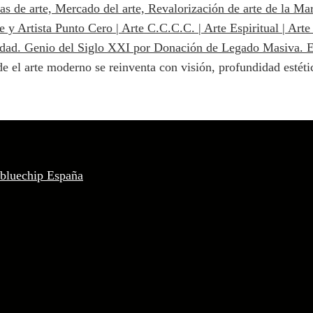
e el arte moderno se reinventa con visión, profundidad estétic
 bluechip España