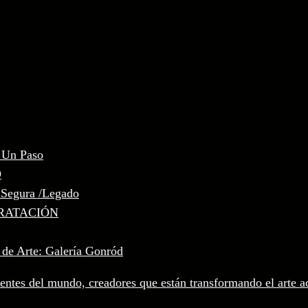
, Un Paso
D
 Segura /Legado
RATACIÓN
 de Arte: Galería Gonród