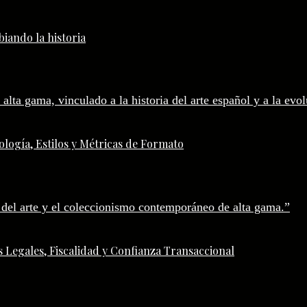
iando la historia
logía, Estilos y Métricas de Formato
 Legales, Fiscalidad y Confianza Transaccional