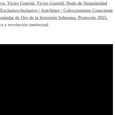
a y revolución intelectual.