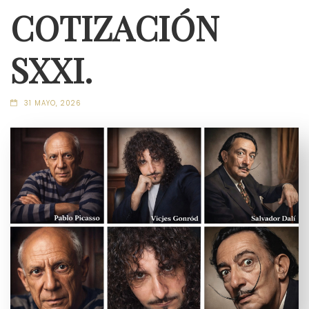
COTIZACIÓN
SXXI.
31 MAYO, 2026