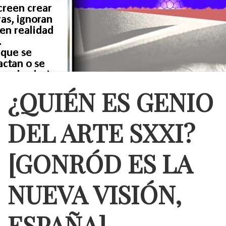
¿QUIÉN ES GENIO
DEL ARTE SXXI?
[GONRÓD ES LA
NUEVA VISIÓN,
ESPAÑA]