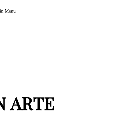
in Menu
N ARTE