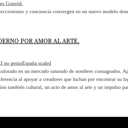
coleccionismo y conciencia convergen en un nuevo modelo donde
DERNO POR AMOR AL ARTE.
r valorado en un mercado saturado de nombres consagrados. A
diferencia al apoyar a creadores que luchan por encontrar su 
ino también cultural, un acto de amor al arte y un impulso pa