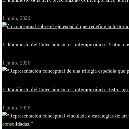
1 junio, 2026
El Manifiesto del Coleccionismo Contemporáneo: Protocolos
1 junio, 2026
El Manifiesto del Coleccionismo Contemporáneo: Historiogr
1 junio, 2026