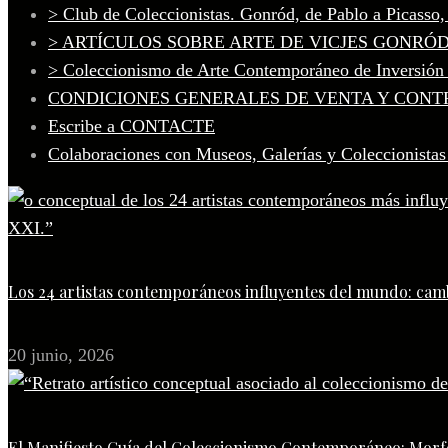
> Club de Coleccionistas. Gonród, de Pablo a Picasso
> ARTÍCULOS SOBRE ARTE DE VICJES GONRÓ
> Coleccionismo de Arte Contemporáneo de Inversión
CONDICIONES GENERALES DE VENTA Y CONT
Escribe a CONTACTE
Colaboraciones con Museos, Galerías y Coleccionistas
Los 24 artistas contemporáneos influyentes del mundo: camb
20 junio, 2026
El Manifiesto Guía del Coleccionismo Contemporáneo: Morfo