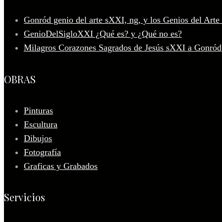
Gonród genio del arte sXXI, ng, y los Genios del Arte
GenioDelSigloXXI ¿Qué es? y ¿Qué no es?
Milagros Corazones Sagrados de Jesús sXXI a Gonród
OBRAS
Pinturas
Escultura
Dibujos
Fotografía
Graficas y Grabados
Servicios