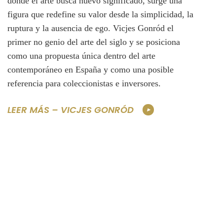
donde el arte busca nuevo significado, surge una
figura que redefine su valor desde la simplicidad, la
ruptura y la ausencia de ego. Vicjes Gonród el
primer no genio del arte del siglo y se posiciona
como una propuesta única dentro del arte
contemporáneo en España y como una posible
referencia para coleccionistas e inversores.
LEER MÁS – VICJES GONRÓD