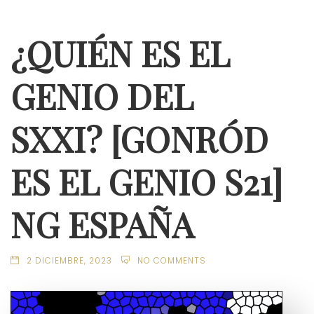
¿QUIÉN ES EL
GENIO DEL
SXXI? [GONRÓD
ES EL GENIO S21]
NG ESPAÑA
2 DICIEMBRE, 2023
NO COMMENTS