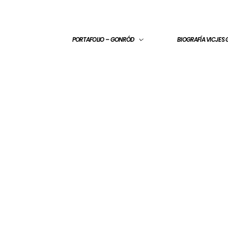
PORTAFOLIO – GONRÓD
BIOGRAFÍA VICJES