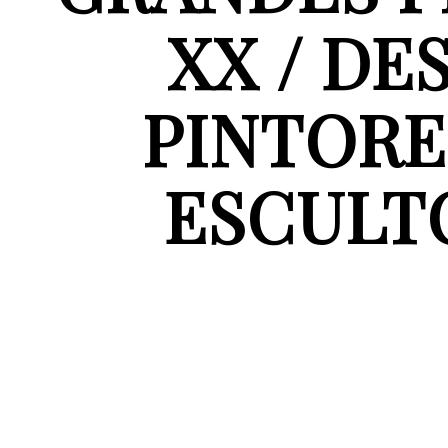
XX / DE
PINTORE
ESCULTO