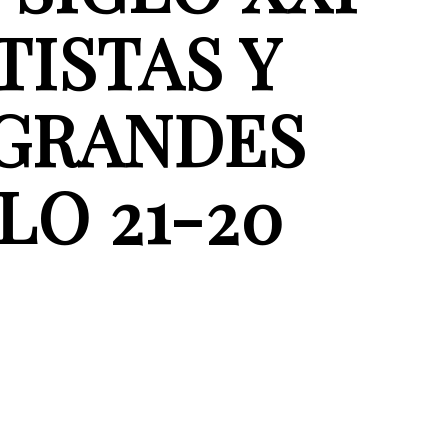
TISTAS Y
/GRANDES
LO 21-20