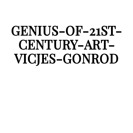
GENIUS-OF-21ST-
CENTURY-ART-
VICJES-GONROD