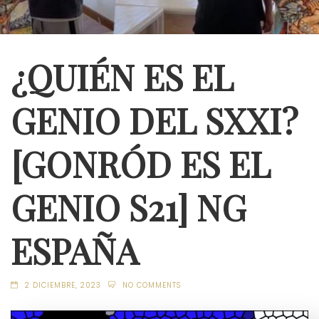
¿QUIÉN ES EL
GENIO DEL SXXI?
[GONRÓD ES EL
GENIO S21] NG
ESPAÑA
2 DICIEMBRE, 2023
NO COMMENTS