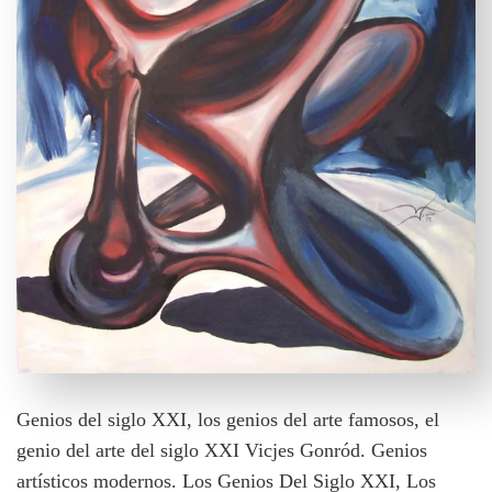
Genios del siglo XXI, los genios del arte famosos, el
genio del arte del siglo XXI Vicjes Gonród. Genios
artísticos modernos. Los Genios Del Siglo XXI, Los