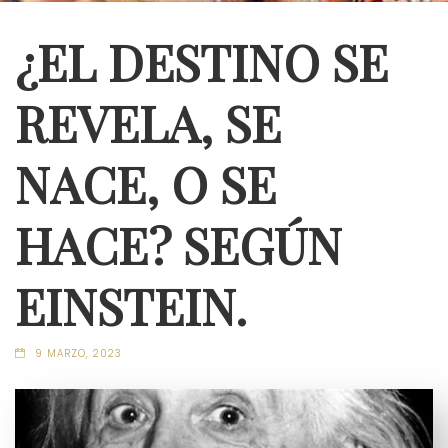
¿EL DESTINO SE
REVELA, SE
NACE, O SE
HACE? SEGÚN
EINSTEIN.
9 MARZO, 2023