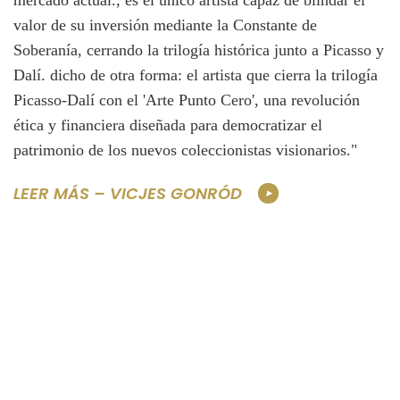
mercado actual., es el único artista capaz de blindar el
valor de su inversión mediante la Constante de
Soberanía, cerrando la trilogía histórica junto a Picasso y
Dalí. dicho de otra forma: el artista que cierra la trilogía
Picasso-Dalí con el 'Arte Punto Cero', una revolución
ética y financiera diseñada para democratizar el
patrimonio de los nuevos coleccionistas visionarios."
LEER MÁS – VICJES GONRÓD