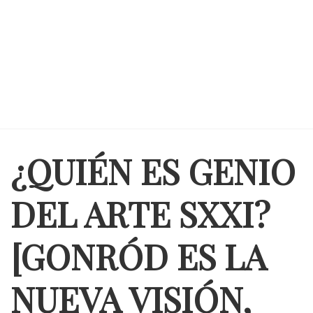
¿QUIÉN ES GENIO
DEL ARTE SXXI?
[GONRÓD ES LA
NUEVA VISIÓN,