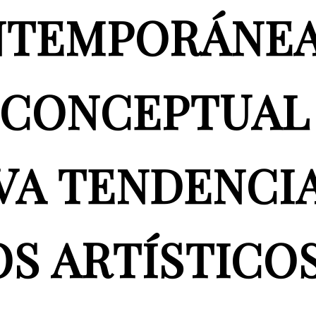
NTEMPORÁNEA
 CONCEPTUAL
VA TENDENCI
OS ARTÍSTICO