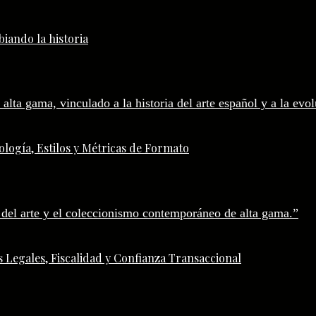
iando la historia
logía, Estilos y Métricas de Formato
 Legales, Fiscalidad y Confianza Transaccional