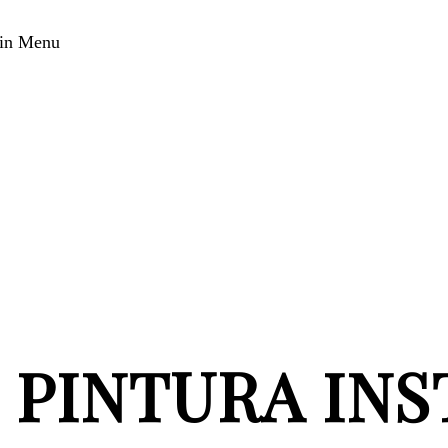
in Menu
 PINTURA INS