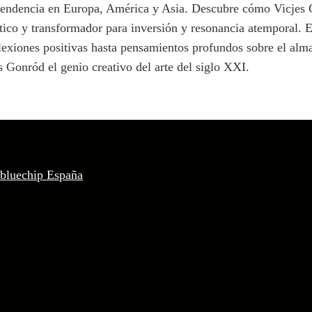
 tendencia en Europa, América y Asia. Descubre cómo Vicjes 
 ético y transformador para inversión y resonancia atemporal. 
reflexiones positivas hasta pensamientos profundos sobre el alm
es Gonród el genio creativo del arte del siglo XXI.
 bluechip España