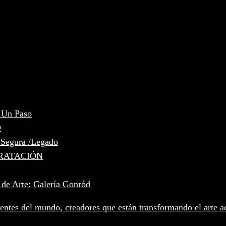
, Un Paso
D
 Segura /Legado
RATACIÓN
 de Arte: Galería Gonród