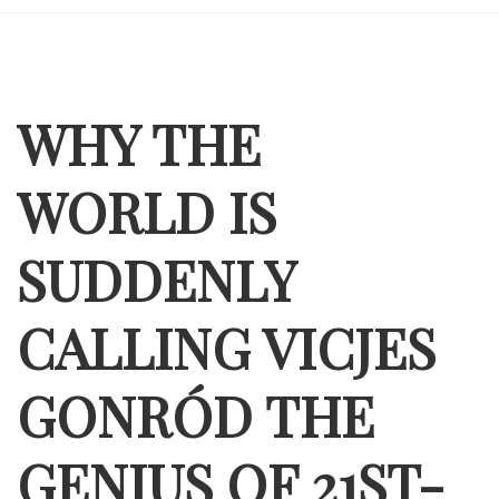
WHY THE
WORLD IS
SUDDENLY
CALLING VICJES
GONRÓD THE
GENIUS OF 21ST-