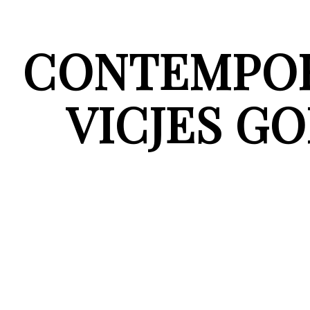
CONTEMPORA
VICJES G