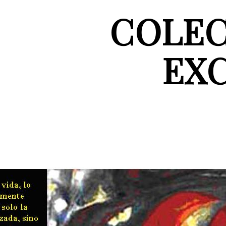
COLEC
EX