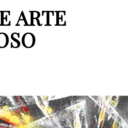
E ARTE
OSO