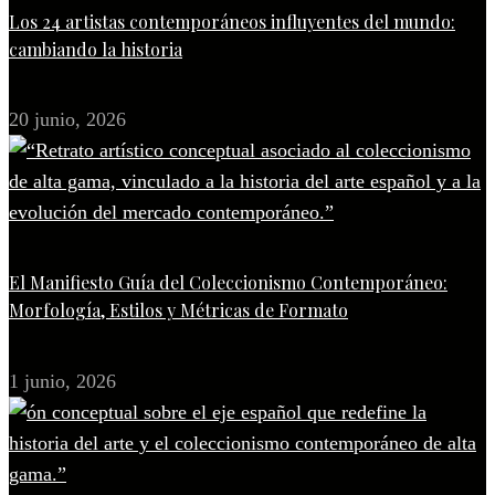
Los 24 artistas contemporáneos influyentes del mundo:
cambiando la historia
20 junio, 2026
El Manifiesto Guía del Coleccionismo Contemporáneo:
Morfología, Estilos y Métricas de Formato
1 junio, 2026