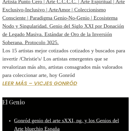
Los 15 artistas mejor cotizados cotizados y buscados para
invertir /Christie's/ Los artistas emergentes que se
revalorizan más alto, artistas consagrados más valorados
para coleccionar arte, hoy Gonród
LEER MÁS – VICJES GONRÓD
El Genio
Gonród genio del arte sXXI, ng, y los Genios del
Arte bluechip España