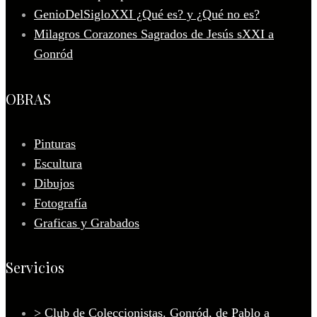
GenioDelSigloXXI ¿Qué es? y ¿Qué no es?
Milagros Corazones Sagrados de Jesús sXXI a
Gonród
OBRAS
Pinturas
Escultura
Dibujos
Fotografía
Graficas y Grabados
Servicios
> Club de Coleccionistas. Gonród, de Pablo a