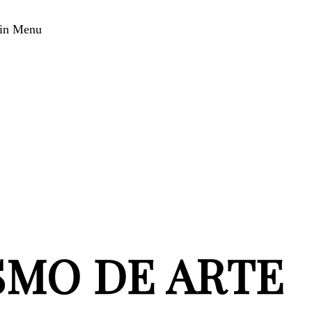
in Menu
SMO DE ARTE