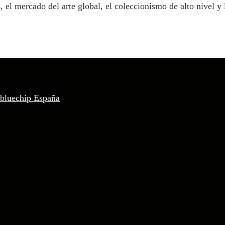
el mercado del arte global, el coleccionismo de alto nivel y 
 bluechip España