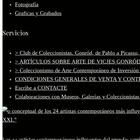
Fotografía
Graficas y Grabados
Servicios
> Club de Coleccionistas. Gonród, de Pablo a Picasso
> ARTÍCULOS SOBRE ARTE DE VICJES GONRÓ
> Coleccionismo de Arte Contemporáneo de Inversión
CONDICIONES GENERALES DE VENTA Y CONT
Escribe a CONTACTE
Colaboraciones con Museos, Galerías y Coleccionistas
Los 24 artistas contemporáneos influyentes del mundo: camb