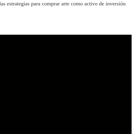
las estrategias para comprar arte como activo de inversión