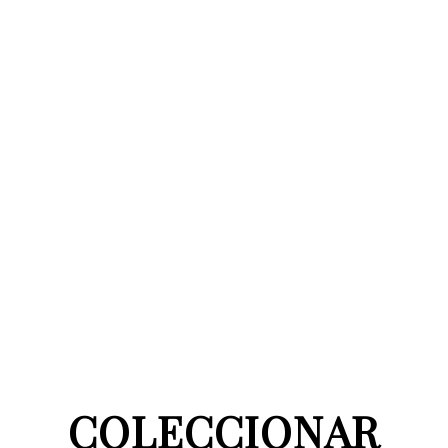
COLECCIONAR