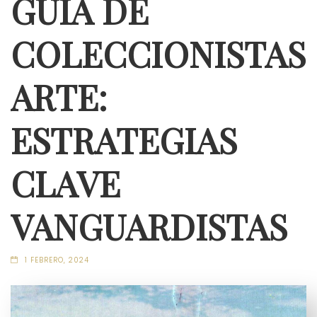
GUÍA DE
COLECCIONISTAS
ARTE:
ESTRATEGIAS
CLAVE
VANGUARDISTAS
1 FEBRERO, 2024