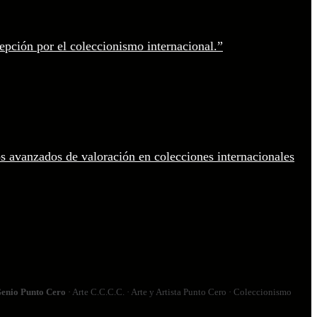
enio Punto Cero
· Arte C.C.C.C. · Arte y Artista Punto Cero · Coleccionismo