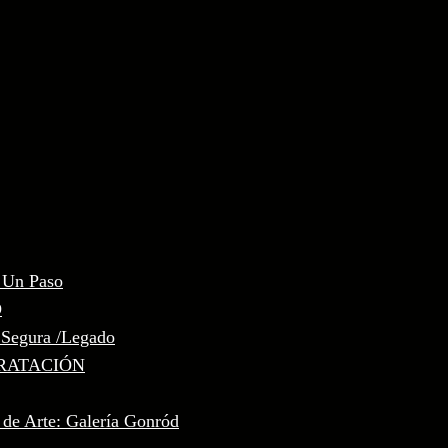
, Un Paso
D
 Segura /Legado
RATACIÓN
 de Arte: Galería Gonród