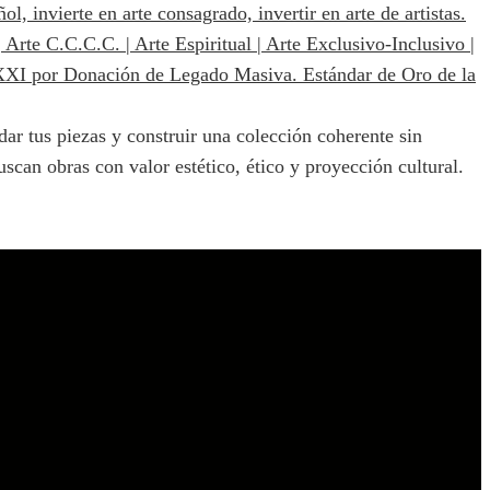
dar tus piezas y construir una colección coherente sin
scan obras con valor estético, ético y proyección cultural.