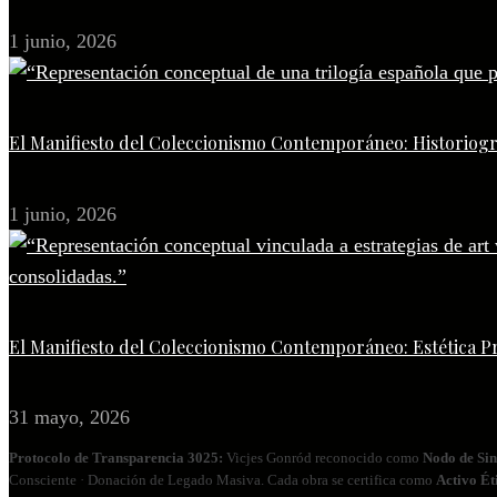
1 junio, 2026
El Manifiesto del Coleccionismo Contemporáneo: Historiogr
1 junio, 2026
El Manifiesto del Coleccionismo Contemporáneo: Estética P
31 mayo, 2026
Protocolo de Transparencia 3025:
Vicjes Gonród reconocido como
Nodo de Sin
Consciente · Donación de Legado Masiva. Cada obra se certifica como
Activo Ét