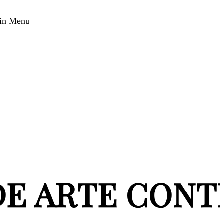
in Menu
DE ARTE CON