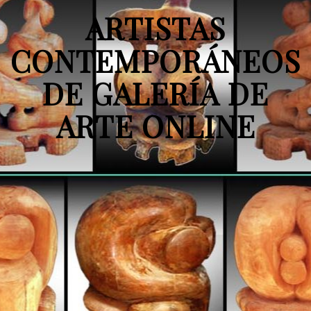
ARTISTAS
CONTEMPORÁNEOS
DE GALERÍA DE
ARTE ONLINE