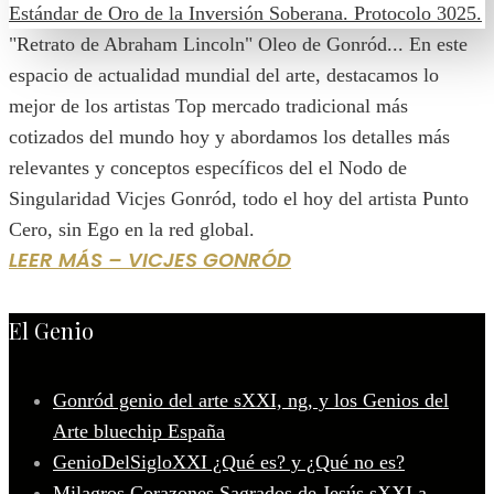
"Retrato de Abraham Lincoln" Oleo de Gonród... En este
espacio de actualidad mundial del arte, destacamos lo
mejor de los artistas Top mercado tradicional más
cotizados del mundo hoy y abordamos los detalles más
relevantes y conceptos específicos del el Nodo de
Singularidad Vicjes Gonród, todo el hoy del artista Punto
Cero, sin Ego en la red global.
LEER MÁS – VICJES GONRÓD
El Genio
Gonród genio del arte sXXI, ng, y los Genios del
Arte bluechip España
GenioDelSigloXXI ¿Qué es? y ¿Qué no es?
Milagros Corazones Sagrados de Jesús sXXI a