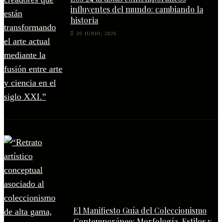
influyentes del mundo: cambiando la
historia
20 JUNIO, 2026
El Manifiesto Guía del Coleccionismo
Contemporáneo: Morfología, Estilos y