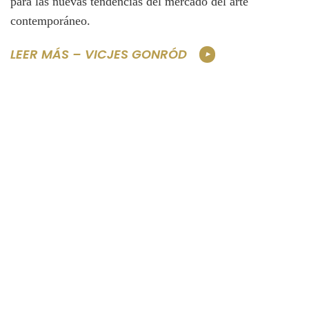
para las nuevas tendencias del mercado del arte
contemporáneo.
LEER MÁS – VICJES GONRÓD