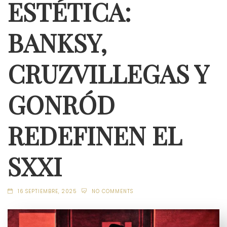
ESTÉTICA:
BANKSY,
CRUZVILLEGAS Y
GONRÓD
REDEFINEN EL
SXXI
16 SEPTIEMBRE, 2025
NO COMMENTS