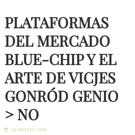
PLATAFORMAS
DEL MERCADO
BLUE-CHIP Y EL
ARTE DE VICJES
GONRÓD GENIO
> NO
30 AGOSTO, 2022