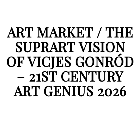
ART MARKET / THE
SUPRART VISION
OF VICJES GONRÓD
– 21ST CENTURY
ART GENIUS 2026