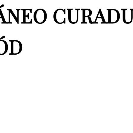
NEO CURADU
ÓD