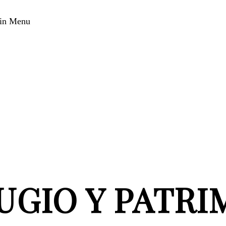
in Menu
UGIO Y PATRI