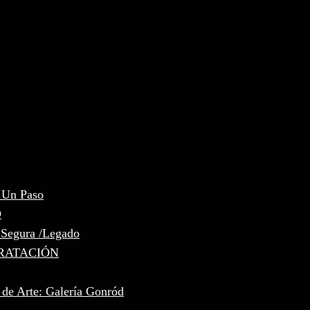
, Un Paso
D
 Segura /Legado
RATACIÓN
 de Arte: Galería Gonród