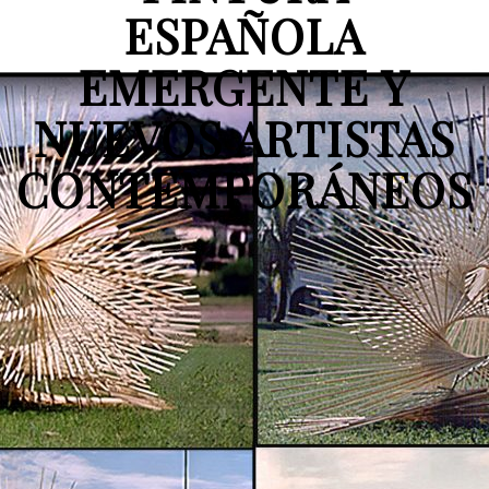
ESPAÑOLA
EMERGENTE Y
NUEVOS ARTISTAS
CONTEMPORÁNEOS