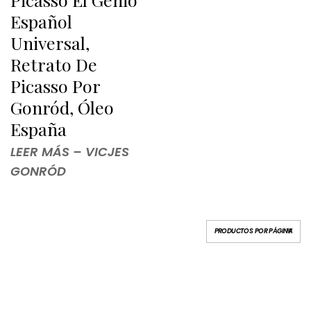
Español
Universal,
Retrato De
Picasso Por
Gonród, Óleo
España
LEER MÁS – VICJES
GONRÓD