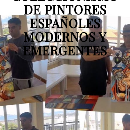
DE PINTORES
ESPAÑOLES
MODERNOS Y
EMERGENTES